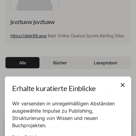
jsvztuxw jsvztuxw
https://dwk99.app
Best Online Casinos Sports Betting Sites
Alle
Bücher
Leseproben
Erhalte kuratierte Einblicke
Diese Person hat noch kein Buch und keine
Leseprobe veröffentlicht.
Wir versenden in unregelmäßigen Abständen
ausgewählte Impulse zu Publishing,
Strukturierung von Wissen und neuen
Buchprojekten.
DIESE SEITE BENUTZT COOKIES