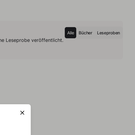
Alle
Bücher
Leseproben
e Leseprobe veröffentlicht.