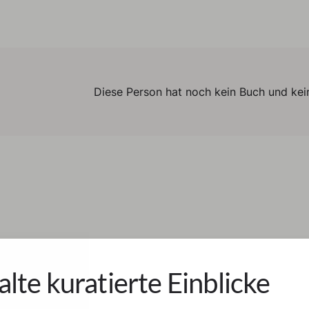
Diese Person hat noch kein Buch und kein
alte kuratierte Einblicke