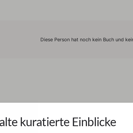
Diese Person hat noch kein Buch und kein
alte kuratierte Einblicke