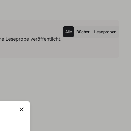
Alle
Bücher
Leseproben
e Leseprobe veröffentlicht.