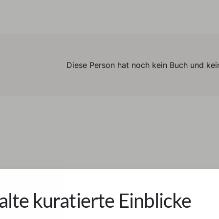
Diese Person hat noch kein Buch und kein
alte kuratierte Einblicke