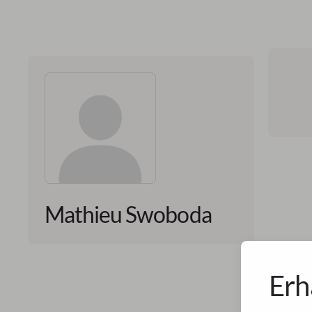
Mathieu Swoboda
Erh