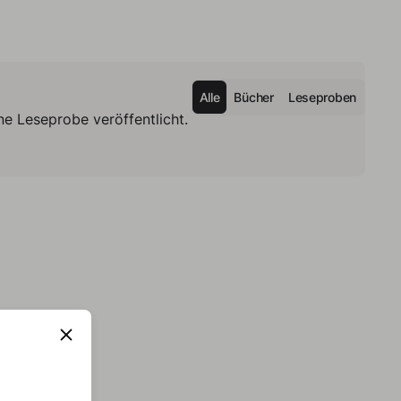
Alle
Bücher
Leseproben
e Leseprobe veröffentlicht.