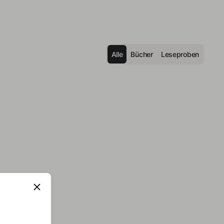
Alle
Bücher
Leseproben