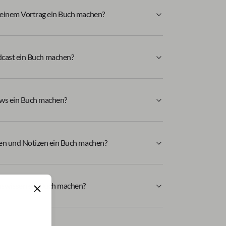
 einem Vortrag ein Buch machen?
dcast ein Buch machen?
ews ein Buch machen?
ien und Notizen ein Buch machen?
swissen ein Buch machen?