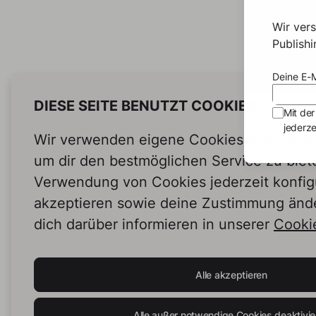
Wir ver
Publish
Deine E-M
DIESE SEITE BENUTZT COOKIES
Mit der
jederze
Wir verwenden eigene Cookies und Cookie
um dir den bestmöglichen Service zu biet
Verwendung von Cookies jederzeit konfig
akzeptieren sowie deine Zustimmung änd
dich darüber informieren in unserer
Cookie
Alle akzeptieren
Alle außer notwendige Cookies deaktivie