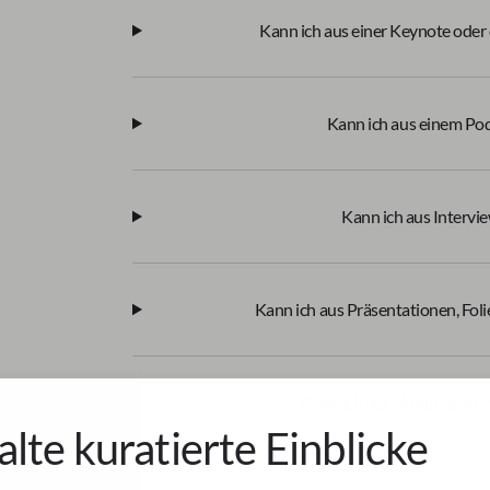
Kann ich aus einer Keynote oder
Kann ich aus einem Po
Kann ich aus Intervi
Kann ich aus Präsentationen, Fol
Kann ich aus Unternehmen
alte kuratierte Einblicke