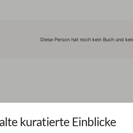
Diese Person hat noch kein Buch und kein
alte kuratierte Einblicke