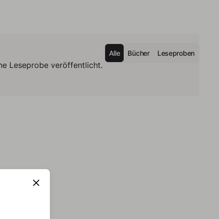
Alle
Bücher
Leseproben
e Leseprobe veröffentlicht.