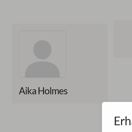
Aika Holmes
Erh