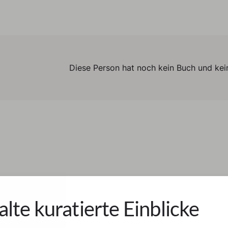
Diese Person hat noch kein Buch und kein
alte kuratierte Einblicke