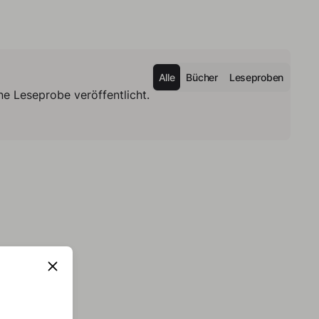
Alle
Bücher
Leseproben
e Leseprobe veröffentlicht.