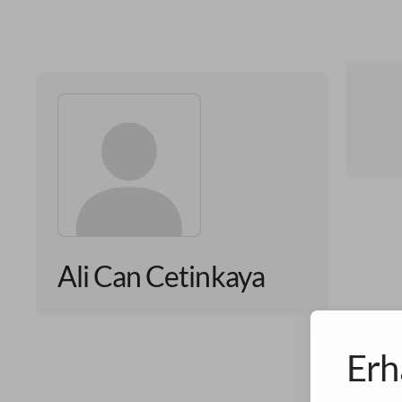
Ali Can Cetinkaya
Erh