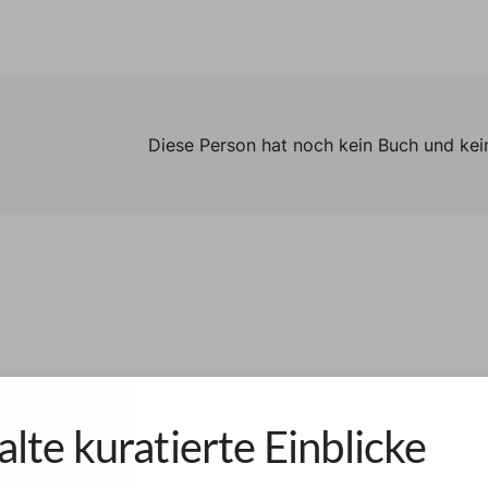
Diese Person hat noch kein Buch und kein
alte kuratierte Einblicke