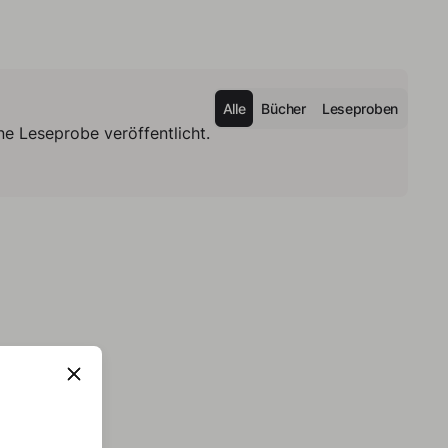
Alle
Bücher
Leseproben
e Leseprobe veröffentlicht.