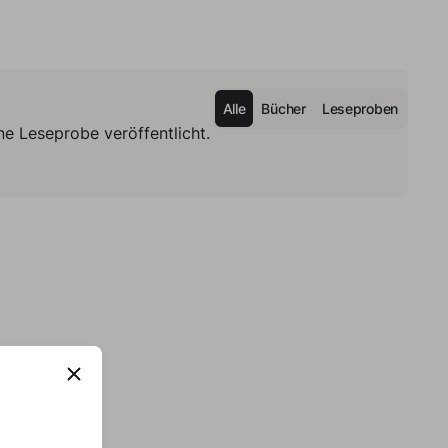
Alle
Bücher
Leseproben
e Leseprobe veröffentlicht.