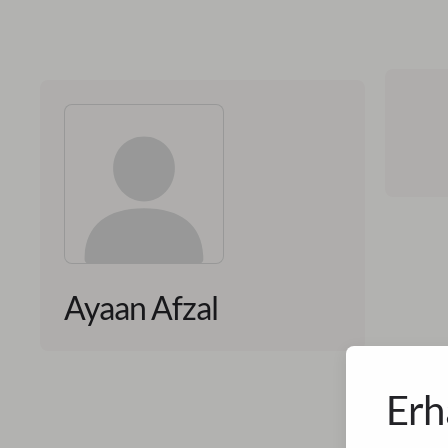
Ayaan Afzal
Erh