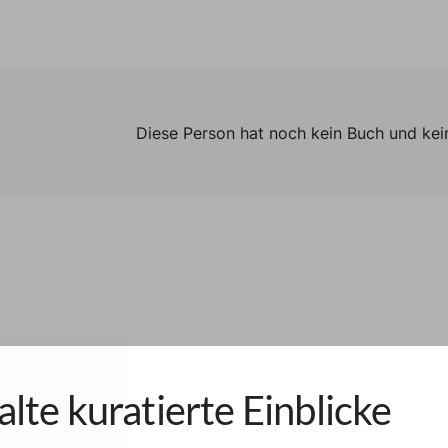
Diese Person hat noch kein Buch und kein
alte kuratierte Einblicke