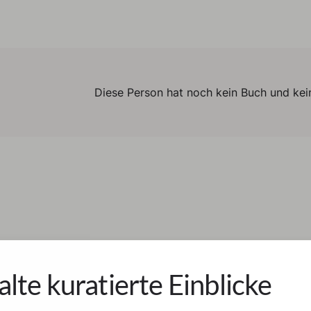
Diese Person hat noch kein Buch und kein
alte kuratierte Einblicke