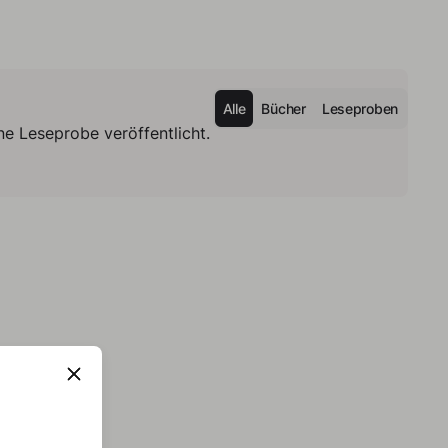
Alle
Bücher
Leseproben
e Leseprobe veröffentlicht.