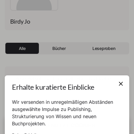
Birdy Jo
Alle
Bücher
Leseproben
Diese Person hat noch kein Buch und keine
Erhalte kuratierte Einblicke
Leseprobe veröffentlicht.
Wir versenden in unregelmäßigen Abständen
ausgewählte Impulse zu Publishing,
Strukturierung von Wissen und neuen
Buchprojekten.
DIESE SEITE BENUTZT COOKIES