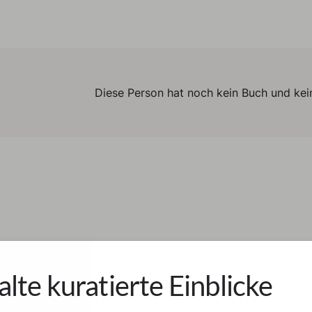
Diese Person hat noch kein Buch und kein
alte kuratierte Einblicke