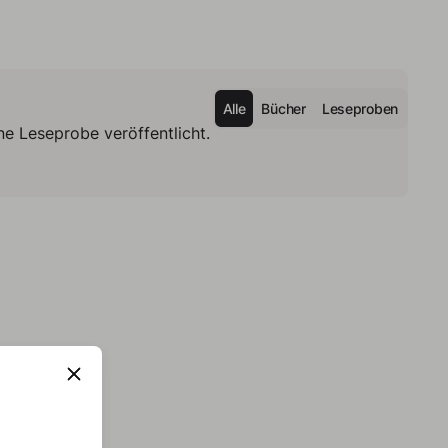
Alle
Bücher
Leseproben
e Leseprobe veröffentlicht.