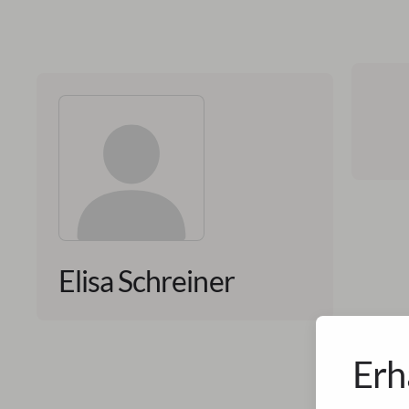
Elisa Schreiner
Erh