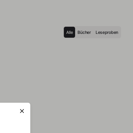
Alle
Bücher
Leseproben