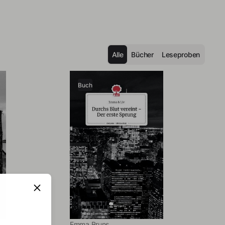
Alle
Bücher
Leseproben
Buch
Emma Bruns