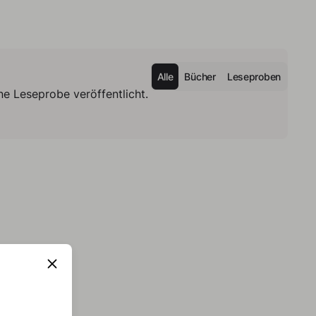
Alle
Bücher
Leseproben
e Leseprobe veröffentlicht.