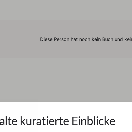
Diese Person hat noch kein Buch und kein
alte kuratierte Einblicke