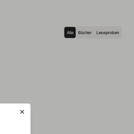
Alle
Bücher
Leseproben