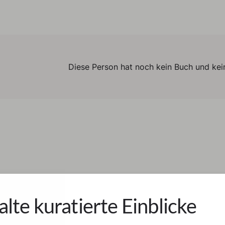
Diese Person hat noch kein Buch und kein
alte kuratierte Einblicke