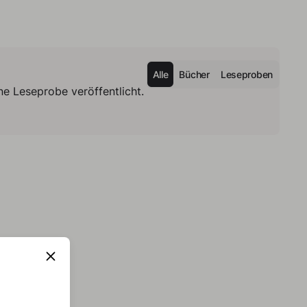
Alle
Bücher
Leseproben
e Leseprobe veröffentlicht.