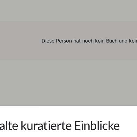
Diese Person hat noch kein Buch und kein
alte kuratierte Einblicke