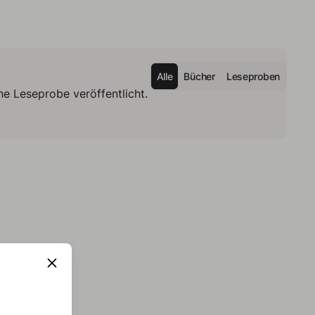
Alle
Bücher
Leseproben
e Leseprobe veröffentlicht.