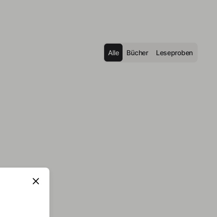
Alle
Bücher
Leseproben