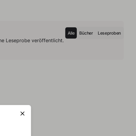
Alle
Bücher
Leseproben
e Leseprobe veröffentlicht.