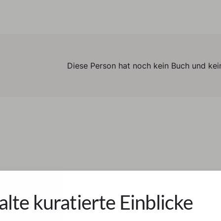
Diese Person hat noch kein Buch und kein
alte kuratierte Einblicke