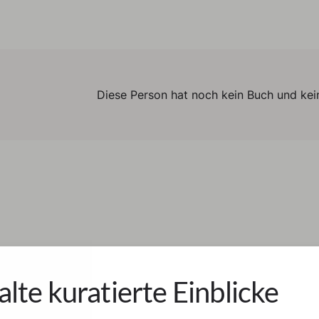
Diese Person hat noch kein Buch und kein
alte kuratierte Einblicke