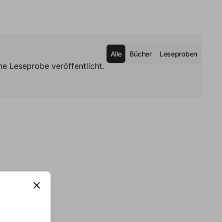
Alle
Bücher
Leseproben
e Leseprobe veröffentlicht.