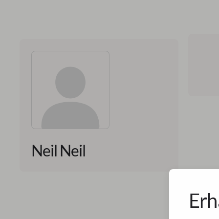
Neil Neil
Erh