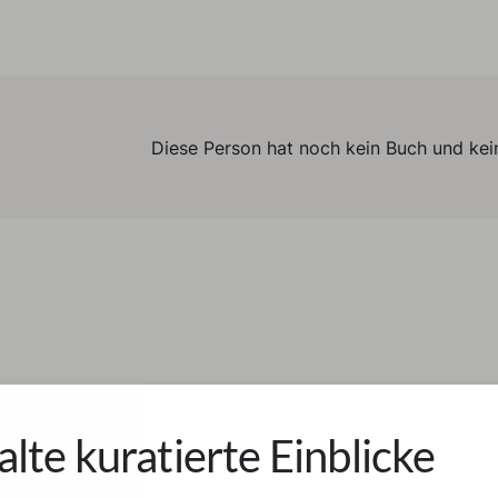
Diese Person hat noch kein Buch und kein
alte kuratierte Einblicke