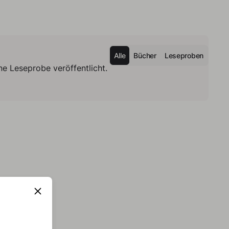
Alle
Bücher
Leseproben
e Leseprobe veröffentlicht.