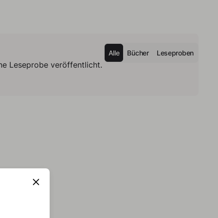
Alle
Bücher
Leseproben
e Leseprobe veröffentlicht.