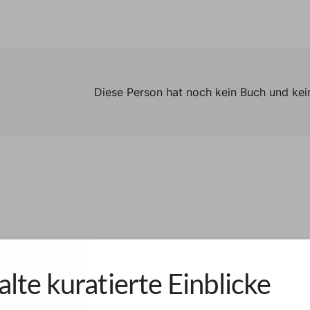
Diese Person hat noch kein Buch und kein
alte kuratierte Einblicke