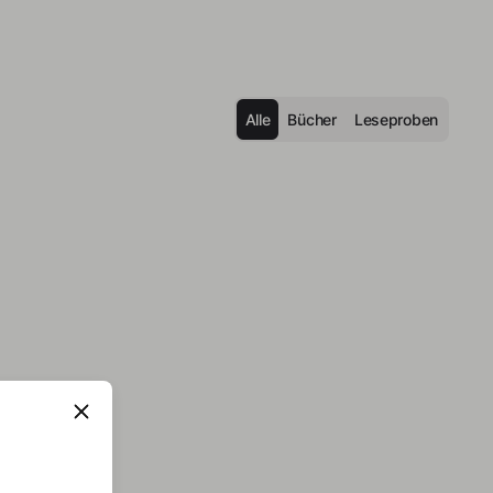
Alle
Bücher
Leseproben