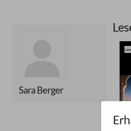
Les
Les
Sara Berger
Erh