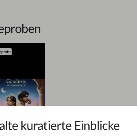
eproben
eprobe
alte kuratierte Einblicke