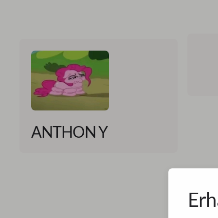
ANTHON Y
Erh