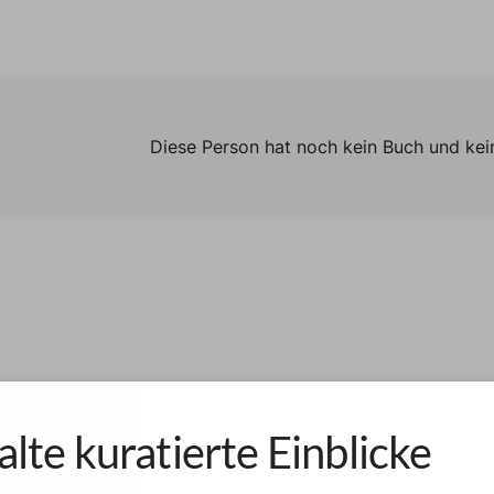
Diese Person hat noch kein Buch und kein
alte kuratierte Einblicke