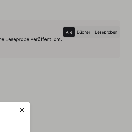
Alle
Bücher
Leseproben
e Leseprobe veröffentlicht.