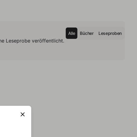
Alle
Bücher
Leseproben
e Leseprobe veröffentlicht.