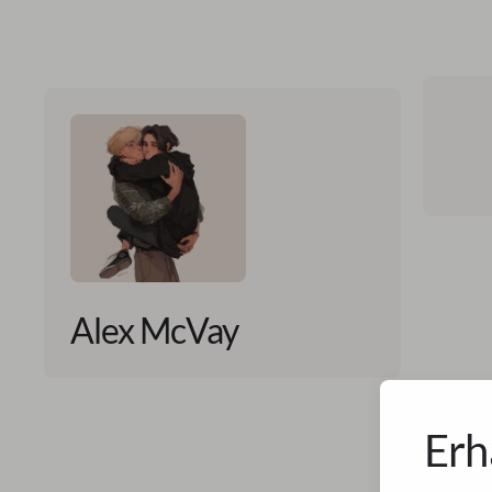
Alex McVay
Erh