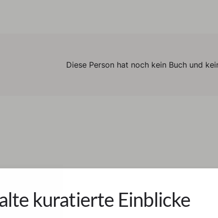
Diese Person hat noch kein Buch und kein
alte kuratierte Einblicke