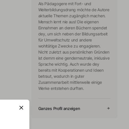
Als Pädagogere mit Fort- und
Weiterbildungsdrang möchte de Autore
aktuelle Themen zugänglich machen.
Mensch lernt nie aus! Die eigenen
Einnahmen an deren Büchern spendet
dey, um sich neben der Bildungsarbeit
für Umweltschutz und andere
wohltätige Zwecke zu engagieren.
Nicht zuletzt aus persönlichen Gründen
ist demm eine genderneutrale, inklusive
Sprache wichtig. Auch wurde dey
bereits mit Kooperationen und Ideen
betraut, wodurch in guter
Zusammenarbeit mittlerweile einige
Werke entstehen durften.
Ganzes Profil anzeigen