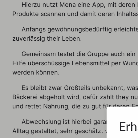
Hierzu nutzt Mena eine App, mit deren 
Produkte scannen und damit deren Inhaltss
Anfangs gewöhnungsbedürftig erleichter
zuverlässig their Leben.
Gemeinsam testet die Gruppe auch ei
Hilfe überschüssige Lebensmittel per Wund
werden können.
Es bleibt zwar Großteils unbekannt, wa
Bäckerei abgeholt wird, dafür zahlt they nu
und rettet Nahrung, die zu gut für deren E
Abwechslung ist hierbei garantiert, w
Erh
Alltag gestaltet, sehr geschätzt wird.