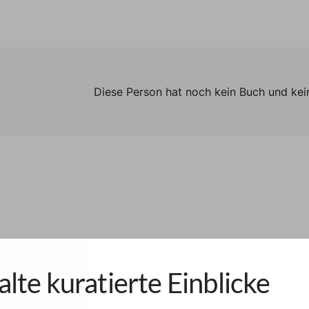
Diese Person hat noch kein Buch und kein
alte kuratierte Einblicke