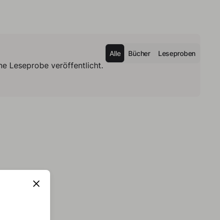
Alle
Bücher
Leseproben
e Leseprobe veröffentlicht.