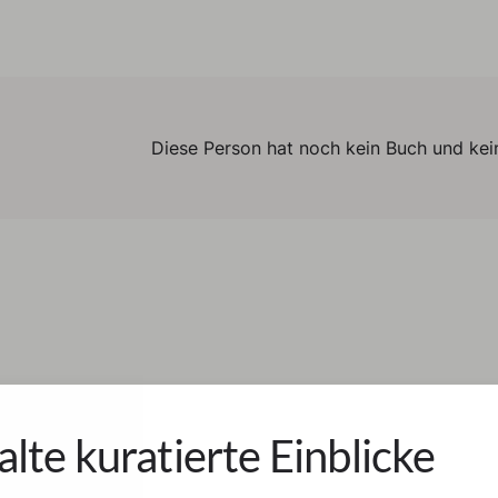
Diese Person hat noch kein Buch und kein
alte kuratierte Einblicke