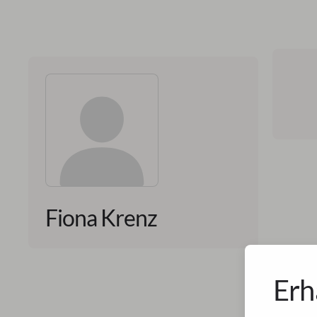
Fiona Krenz
Erh