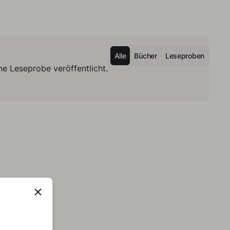
Alle
Bücher
Leseproben
e Leseprobe veröffentlicht.