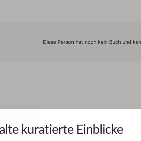
Diese Person hat noch kein Buch und kein
alte kuratierte Einblicke