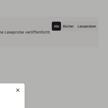
Alle
Bücher
Leseproben
e Leseprobe veröffentlicht.