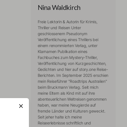
Nina Waldkirch
Freie Lektorin & Autorin für Krimis,
Thriller und Reisen Unter
geschlossenem Pseudonym
Veröffentlichung eines Thrillers bei
einem renommierten Verlag, unter
Klarnamen Publikation eines
Fachbuches zum Mystery-Thriller,
Veröffentlichung von Kurzgeschichten,
Gedichten und hier auf story.one Reise-
Berichten. Im September 2025 erschien
mein Reiseführer "Roadtrips Australien"
beim Bruckmann Verlag. Seit mich
meine Eltern als Kind mit auf ihre
abenteuerlichen Weltreisen genommen
haben, war meine Neugierde auf
fremde Länder und Kulturen geweckt.
Seit jeher halte ich meine
Reiseerlebnisse schriftlich und