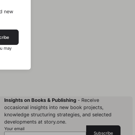
nd new
cribe
ou may
Insights on Books & Publishing
- Receive
occasional insights into new book projects,
knowledge structuring strategies, and selected
developments at story.one.
Your email
Subscribe