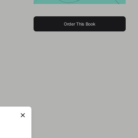
Order This Book